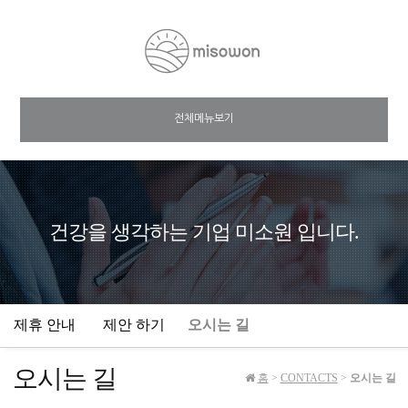
전체메뉴보기
건강을 생각하는 기업 미소원 입니다.
제휴 안내
제안 하기
오시는 길
오시는 길
홈
>
CONTACTS
>
오시는 길