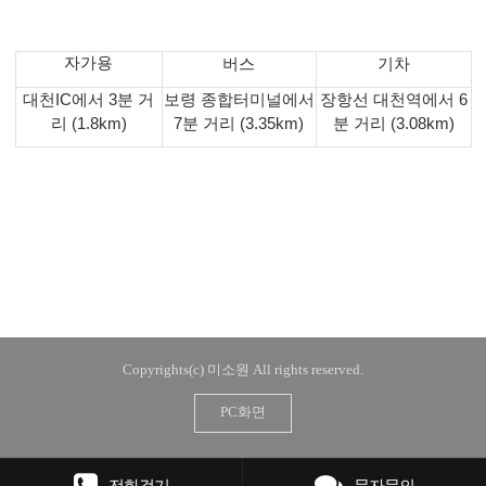
자가용
버스
기차
대천IC에서 3분 거
보령 종합터미널에서
장항선 대천역에서 6
리
(1.8km)
7분 거리
(3.35km)
분 거리
(3.08km)
Copyrights(c) 미소원 All rights reserved.
PC화면