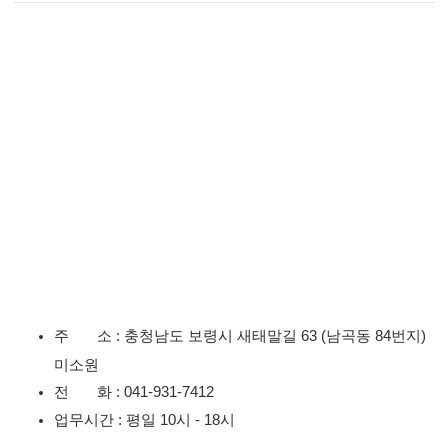
주 소 : 충청남도 보령시 새태말길 63 (남곡동 84번지)
미소원
전 화 : 041-931-7412
업무시간 : 평일 10시 - 18시